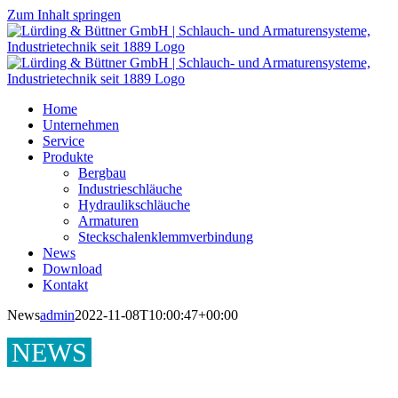
Zum Inhalt springen
Home
Unternehmen
Service
Produkte
Bergbau
Industrieschläuche
Hydraulikschläuche
Armaturen
Steckschalenklemmverbindung
News
Download
Kontakt
News
admin
2022-11-08T10:00:47+00:00
NEWS